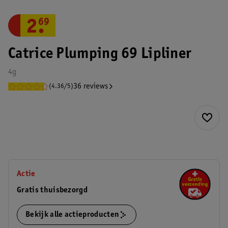
2
.
69
Catrice Plumping 69 Lipliner
4g
36 reviews
(4.36/5)
Actie
Gratis thuisbezorgd
Bekijk alle actieproducten