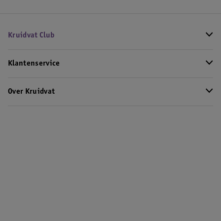
Kruidvat Club
Klantenservice
Over Kruidvat