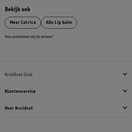
Bekijk ook
Meer
Catrice
Alle Lip balm
Hoe controleren wij de reviews?
Kruidvat Club
Klantenservice
Over Kruidvat