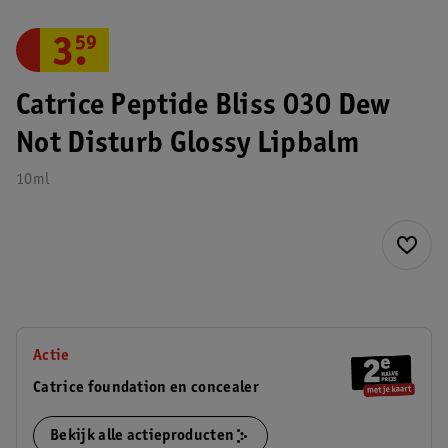
3
.
59
Catrice Peptide Bliss 030 Dew
Not Disturb Glossy Lipbalm
10ml
Actie
Catrice foundation en concealer
Bekijk alle actieproducten