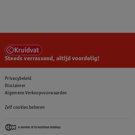
Steeds verrassend, altijd voordelig!
Privacybeleid
Disclaimer
Algemene Verkoopvoorwaarden
Zelf cookies beheren