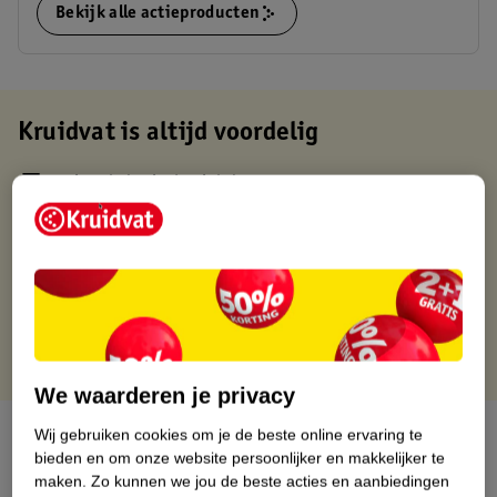
Bekijk alle actieproducten
Kruidvat is altijd voordelig
Gratis ophalen in de winkel
Op werkdagen voor 22:00 uur besteld, volgende dag in huis
Gratis thuisbezorgd vanaf 50.00
Gratis retourneren binnen 30 dagen
Gratis punten met je Kruidvat kaart
We waarderen je privacy
Over dit product
Wij gebruiken cookies om je de beste online ervaring te
bieden en om onze website persoonlijker en makkelijker te
maken.
Zo kunnen we jou de beste acties en aanbiedingen
Productinformatie