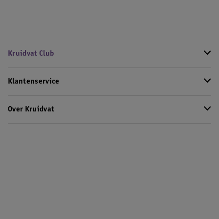
Kruidvat Club
Klantenservice
Over Kruidvat