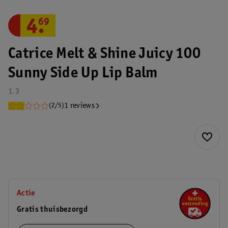
4
.
69
Catrice Melt & Shine Juicy 100
Sunny Side Up Lip Balm
1.3
1 reviews
(2/5)
Actie
Gratis thuisbezorgd