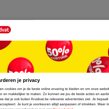
core.
rderen je privacy
ken cookies om je de beste online ervaring te bieden en om onze websi
er en makkelijker te maken.
Zo kunnen we jou de beste acties en aanb
e dat je ook buiten Kruidvat.be relevante advertenties ziet.
Je bepaalt
accepteert.
Je kunt je voorkeuren altijd aanpassen of intrekken.
Meer in