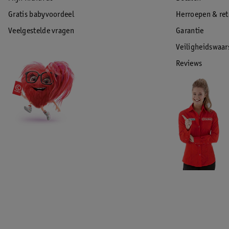
Gratis babyvoordeel
Herroepen & re
Veelgestelde vragen
Garantie
Veiligheidswaa
Reviews