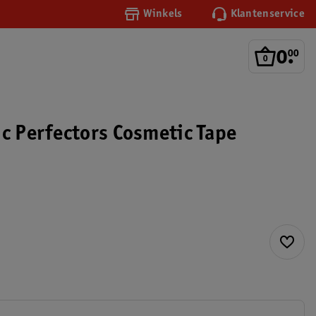
Winkels
Klantenservice
0
.
00
ic Perfectors Cosmetic Tape