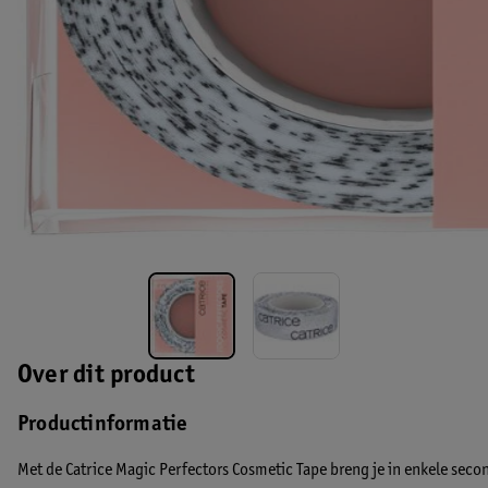
Over dit product
Productinformatie
Met de Catrice Magic Perfectors Cosmetic Tape breng je in enkele sec