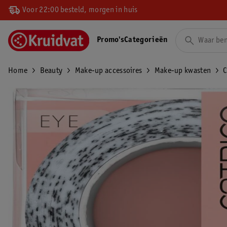
Voor 22:00 besteld, morgen in huis
Promo's
Categorieën
Home
Beauty
Make-up accessoires
Make-up kwasten
C