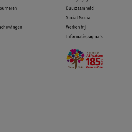
tourneren
Duurzaamheid
Social Media
rschuwingen
Werken bij
Informatiepagina's