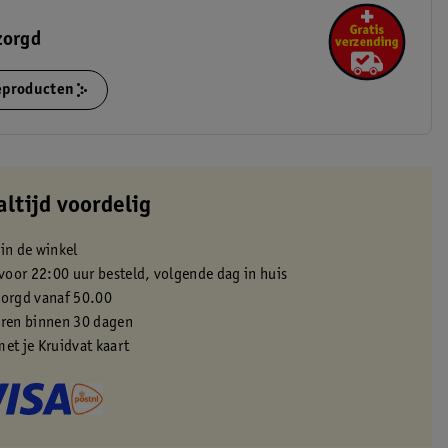
zorgd
ieproducten
altijd voordelig
 in de winkel
oor 22:00 uur besteld, volgende dag in huis
zorgd vanaf 50.00
eren binnen 30 dagen
met je Kruidvat kaart