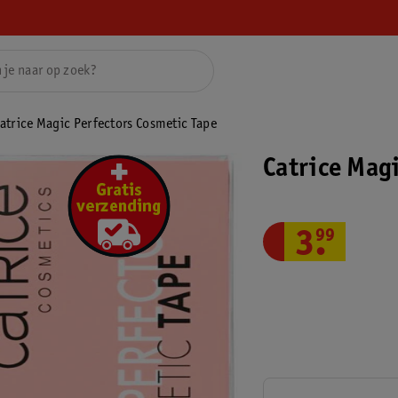
atrice Magic Perfectors Cosmetic Tape
Catrice Mag
3
.
99