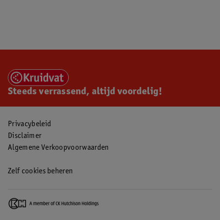
Steeds verrassend, altijd voordelig!
Privacybeleid
Disclaimer
Algemene Verkoopvoorwaarden
Zelf cookies beheren