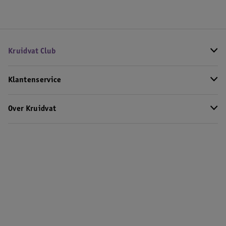
Kruidvat Club
Klantenservice
Over Kruidvat