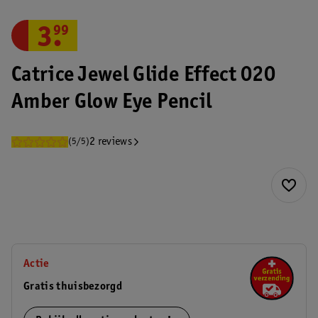
3
.
99
Catrice Jewel Glide Effect 020
Amber Glow Eye Pencil
2 reviews
(5/5)
Actie
Gratis thuisbezorgd