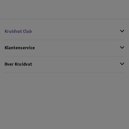
Kruidvat Club
Klantenservice
Over Kruidvat