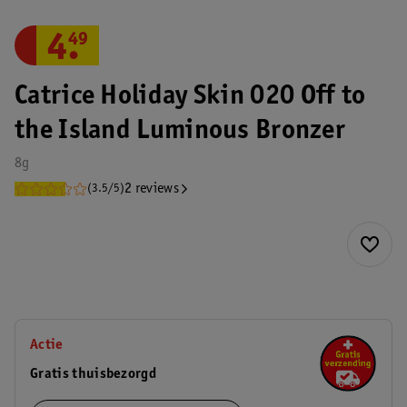
4
.
49
Catrice Holiday Skin 020 Off to
the Island Luminous Bronzer
8g
2 reviews
(3.5/5)
Actie
Gratis thuisbezorgd