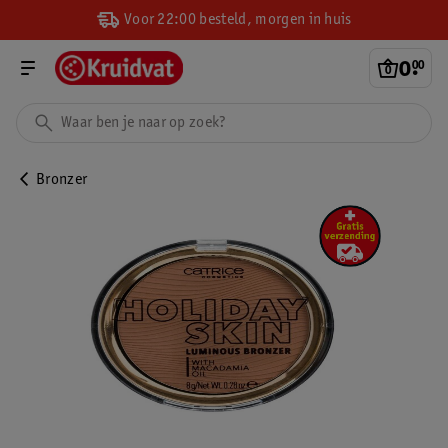
Voor 22:00 besteld, morgen in huis
0
.
00
Bronzer