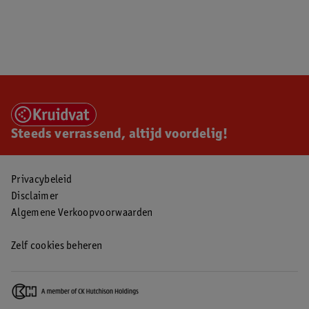
Steeds verrassend, altijd voordelig!
Privacybeleid
Disclaimer
Algemene Verkoopvoorwaarden
Zelf cookies beheren