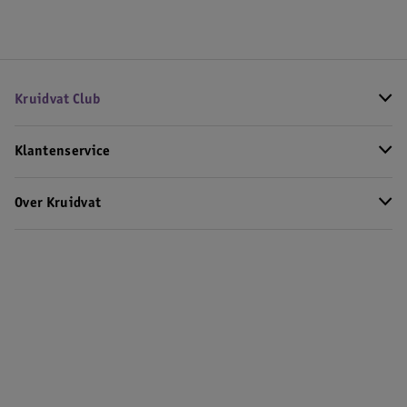
Kruidvat Club
Klantenservice
Over Kruidvat