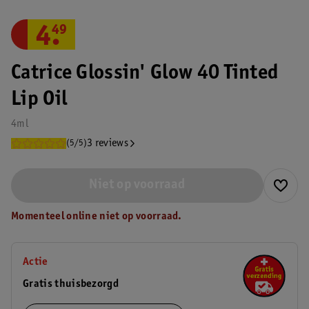
4
.
49
Catrice Glossin' Glow 40 Tinted
Lip Oil
4ml
3 reviews
(5/5)
Niet op voorraad
Momenteel online niet op voorraad.
Actie
Gratis thuisbezorgd