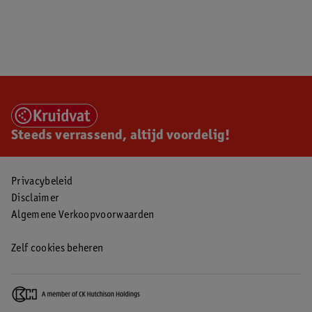
Steeds verrassend, altijd voordelig!
Privacybeleid
Disclaimer
Algemene Verkoopvoorwaarden
Zelf cookies beheren