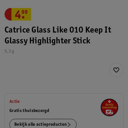
4
.
99
Catrice Glass Like 010 Keep It
Glassy Highlighter Stick
5,3 g
Actie
Gratis thuisbezorgd
Bekijk alle actieproducten