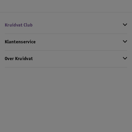
Kruidvat Club
Klantenservice
Over Kruidvat