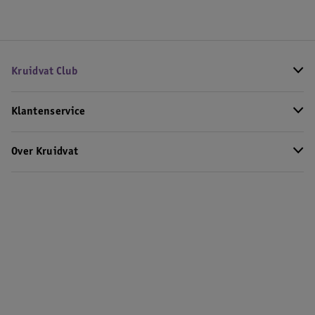
Kruidvat Club
Klantenservice
Over Kruidvat