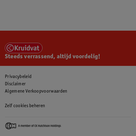
Steeds verrassend, altijd voordelig!
Privacybeleid
Disclaimer
Algemene Verkoopvoorwaarden
Zelf cookies beheren