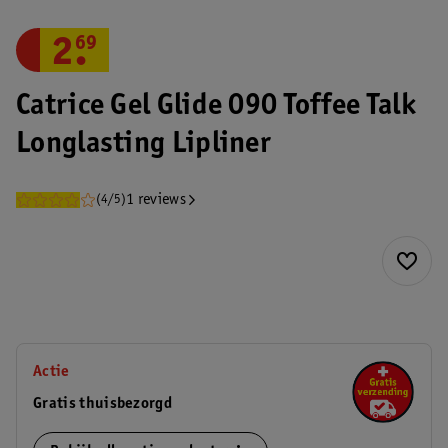
2
.
69
Catrice Gel Glide 090 Toffee Talk
Longlasting Lipliner
1 reviews
(4/5)
Actie
Gratis thuisbezorgd