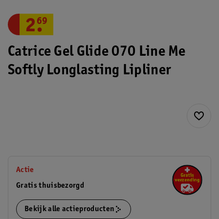
2
.
69
Catrice Gel Glide 070 Line Me
Softly Longlasting Lipliner
Actie
Gratis thuisbezorgd
Bekijk alle actieproducten