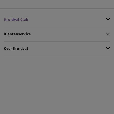
Kruidvat Club
Klantenservice
Over Kruidvat