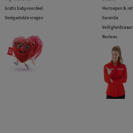
Gratis babyvoordeel
Herroepen & re
Veelgestelde vragen
Garantie
Veiligheidswaa
Reviews