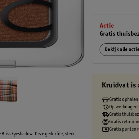
Actie
Gratis thuisbe
Bekijk alle act
Kruidvat is 
Gratis ophalen
Op werkdagen v
Gratis thuisbe
Gratis retourn
Gratis punten 
ze Bliss Eyeshadow. Deze gedurfde, sterk