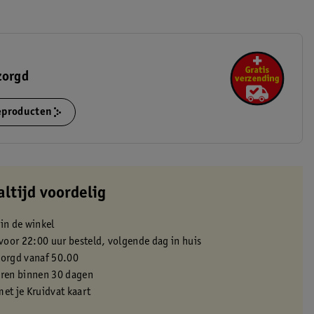
zorgd
ieproducten
altijd voordelig
 in de winkel
oor 22:00 uur besteld, volgende dag in huis
zorgd vanaf 50.00
eren binnen 30 dagen
met je Kruidvat kaart