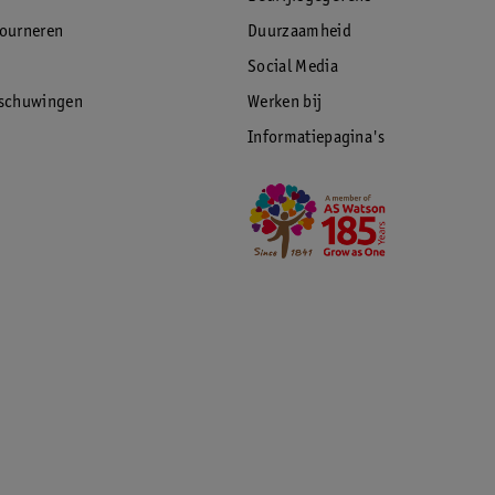
tourneren
Duurzaamheid
Social Media
rschuwingen
Werken bij
Informatiepagina's