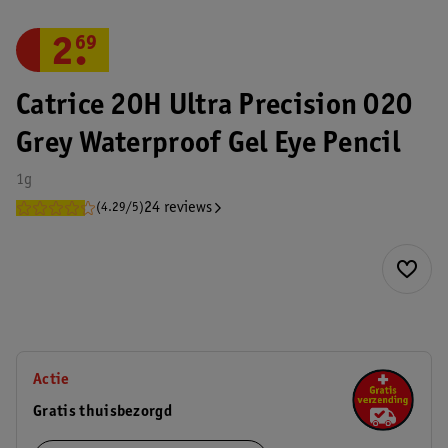
2
.
69
Catrice 20H Ultra Precision 020
Grey Waterproof Gel Eye Pencil
1g
24 reviews
(4.29/5)
Actie
Gratis thuisbezorgd