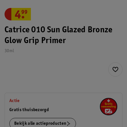
4
.
99
Catrice 010 Sun Glazed Bronze
Glow Grip Primer
30ml
Actie
Gratis thuisbezorgd
Bekijk alle actieproducten