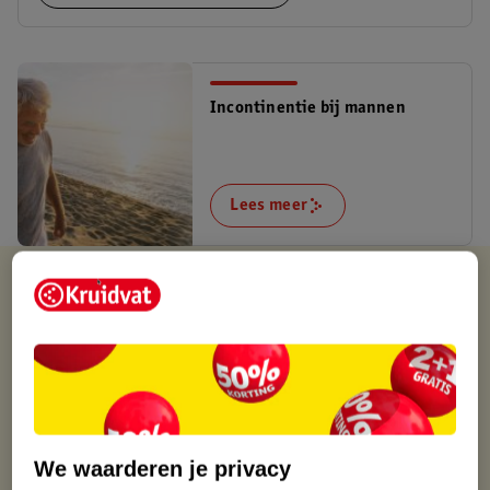
Incontinentie bij mannen
Lees meer
Kruidvat is altijd voordelig
Gratis ophalen in de winkel
Op werkdagen voor 22:00 uur besteld, volgende dag in huis
Gratis thuisbezorgd vanaf 50.00
Gratis retourneren binnen 30 dagen
Gratis punten met je Kruidvat kaart
We waarderen je privacy