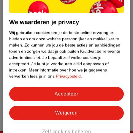
Klantenservice
We waarderen je privacy
Over Kruidvat
Wij gebruiken cookies om je de beste online ervaring te
bieden en om onze website persoonlijker en makkelijker te
maken.
Zo kunnen we jou de beste acties en aanbiedingen
tonen en zorgen we dat je ook buiten Kruidvat.be relevante
advertenties ziet.
Je bepaalt zelf welke cookies je
accepteert.
Je kunt je voorkeuren altijd aanpassen of
intrekken.
Meer informatie over hoe we je gegevens
verwerken lees je in ons
Privacybeleid
.
Accepteer
Weigeren
Zelf cookies beheren