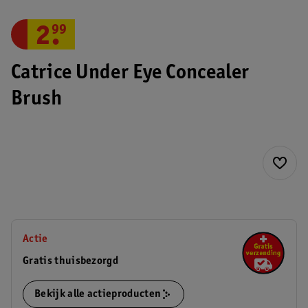
2
.
99
Catrice Under Eye Concealer
Brush
Actie
Gratis thuisbezorgd
Bekijk alle actieproducten