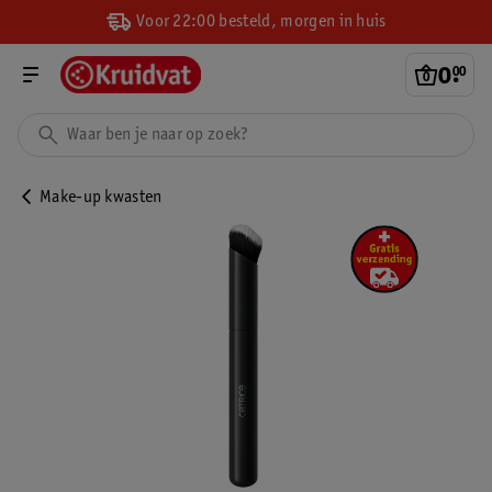
Voor 22:00 besteld, morgen in huis
0
.
00
Make-up kwasten