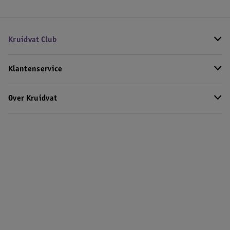
Kruidvat Club
Klantenservice
Over Kruidvat