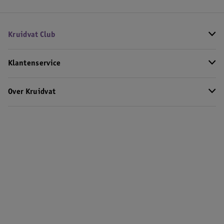
Kruidvat Club
Klantenservice
Over Kruidvat