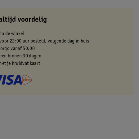
altijd voordelig
 in de winkel
oor 22:00 uur besteld, volgende dag in huis
zorgd vanaf 50.00
eren binnen 30 dagen
met je Kruidvat kaart