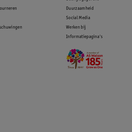
tourneren
Duurzaamheid
Social Media
rschuwingen
Werken bij
Informatiepagina's