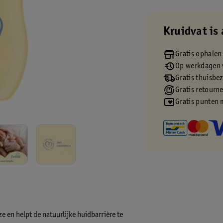
Kruidvat is 
Gratis ophalen
Op werkdagen v
Gratis thuisbe
Gratis retourn
Gratis punten 
e en helpt de natuurlijke huidbarrière te