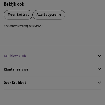
Bekijk ook
Meer
Zwitsal
Alle Babycreme
Hoe controleren wij de reviews?
Kruidvat Club
Klantenservice
Over Kruidvat