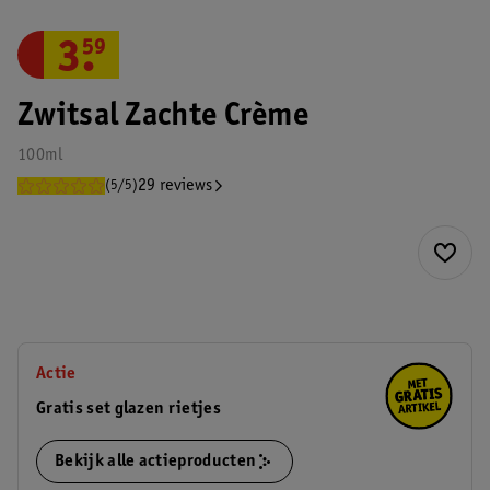
3
.
59
Zwitsal Zachte Crème
100ml
29 reviews
(5/5)
Actie
Gratis set glazen rietjes
Bekijk alle actieproducten