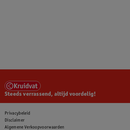
Steeds verrassend, altijd voordelig!
Privacybeleid
Disclaimer
Algemene Verkoopvoorwaarden