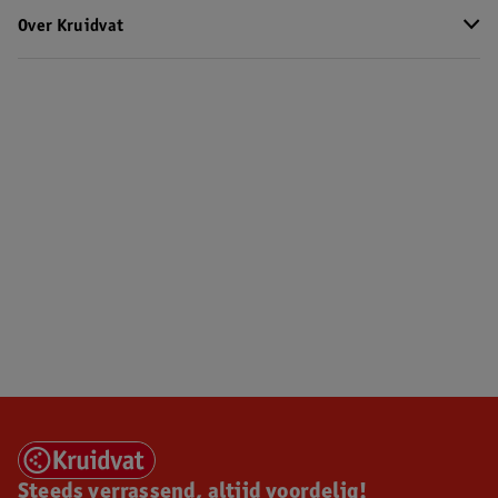
Over Kruidvat
Steeds verrassend, altijd voordelig!