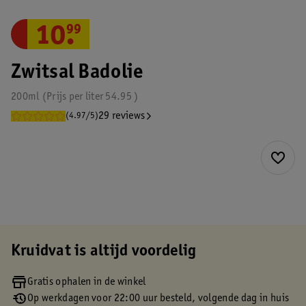
10
.
99
Zwitsal Badolie
200ml
Prijs per
liter
54.95
29 reviews
(4.97/5)
Kruidvat is altijd voordelig
Gratis ophalen in de winkel
Op werkdagen voor 22:00 uur besteld, volgende dag in huis