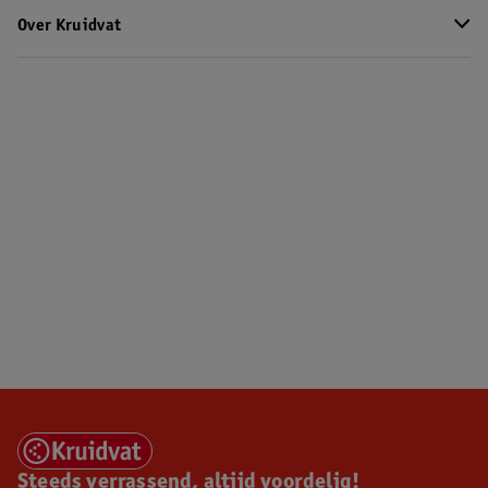
Over Kruidvat
Steeds verrassend, altijd voordelig!