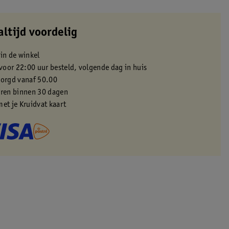
altijd voordelig
 in de winkel
oor 22:00 uur besteld, volgende dag in huis
zorgd vanaf 50.00
eren binnen 30 dagen
met je Kruidvat kaart