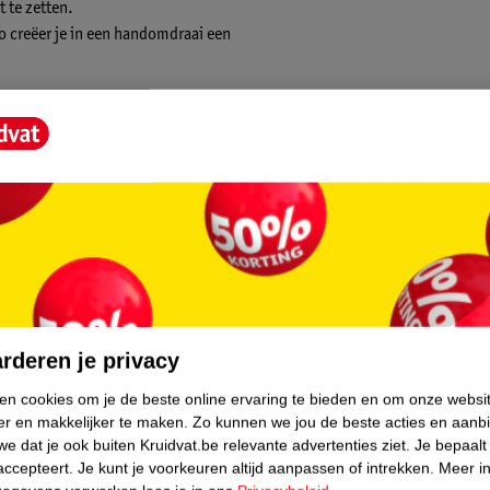
t te zetten.
Zo creëer je in een handomdraai een
core.
rderen je privacy
ken cookies om je de beste online ervaring te bieden en om onze websi
er en makkelijker te maken.
Zo kunnen we jou de beste acties en aanb
e dat je ook buiten Kruidvat.be relevante advertenties ziet.
Je bepaalt
accepteert.
Je kunt je voorkeuren altijd aanpassen of intrekken.
Meer in