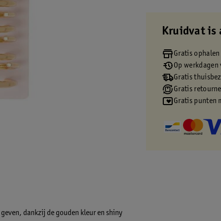
Kruidvat is 
Gratis ophalen
Op werkdagen v
Gratis thuisbe
Gratis retourn
Gratis punten 
e geven, dankzij de gouden kleur en shiny