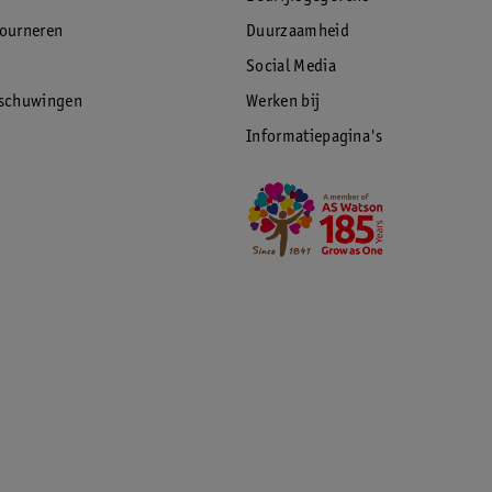
tourneren
Duurzaamheid
Social Media
rschuwingen
Werken bij
Informatiepagina's