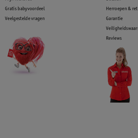
Gratis babyvoordeel
Herroepen & re
Veelgestelde vragen
Garantie
Veiligheidswaa
Reviews