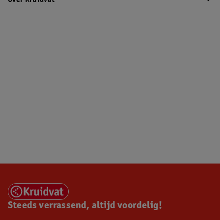
Over Kruidvat
Steeds verrassend, altijd voordelig!