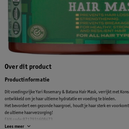
Over dit product
Productinformatie
Dit voedingsrijke Yari Rosemary & Batana Hair Mask, verrijkt met Korea
ontwikkeld om je haar ultieme hydratatie en voeding te bieden.
Het bevordert een gezonde haargroei, houdt je haar sterk en voorkom
de ultieme haarverzorging!
EAN code:8717931608473
Lees meer