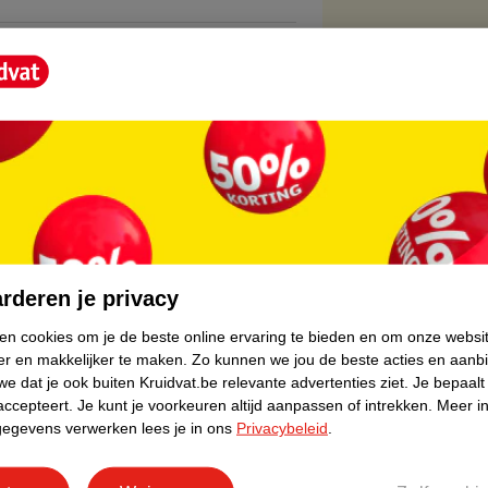
core.
rderen je privacy
ken cookies om je de beste online ervaring te bieden en om onze websi
er en makkelijker te maken.
Zo kunnen we jou de beste acties en aanb
e dat je ook buiten Kruidvat.be relevante advertenties ziet.
Je bepaalt
accepteert.
Je kunt je voorkeuren altijd aanpassen of intrekken.
Meer in
gegevens verwerken lees je in ons
Privacybeleid
.