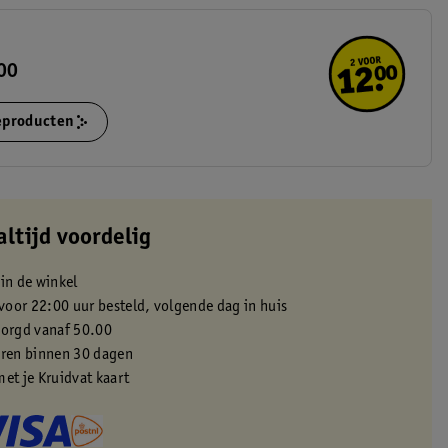
.00
ieproducten
altijd voordelig
 in de winkel
oor 22:00 uur besteld, volgende dag in huis
zorgd vanaf 50.00
eren binnen 30 dagen
met je Kruidvat kaart