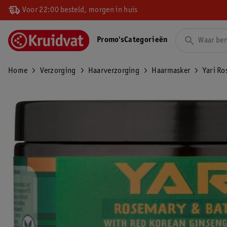
Voor 22:00 besteld, morgen in huis
Promo's
Categorieën
Home
Verzorging
Haarverzorging
Haarmasker
Yari Ro