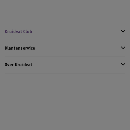
Kruidvat Club
Klantenservice
Over Kruidvat