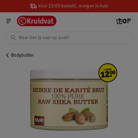
Voor 22:00 besteld, morgen in huis
0
.
00
Bodybutter