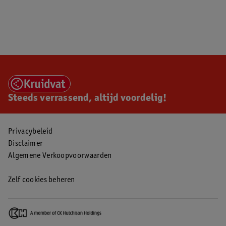
Steeds verrassend, altijd voordelig!
Privacybeleid
Disclaimer
Algemene Verkoopvoorwaarden
Zelf cookies beheren