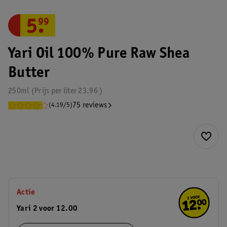
5
.
99
Yari Oil 100% Pure Raw Shea
Butter
250ml
Prijs per
liter
23.96
75 reviews
(4.19/5)
Actie
Yari 2 voor 12.00