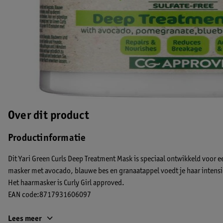
Over dit product
Productinformatie
Dit Yari Green Curls Deep Treatment Mask is speciaal ontwikkeld voor e
masker met avocado, blauwe bes en granaatappel voedt je haar intensie
Het haarmasker is Curly Girl approved.
EAN code:8717931606097
Lees meer