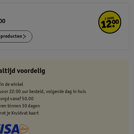
.00
ieproducten
altijd voordelig
 in de winkel
oor 22:00 uur besteld, volgende dag in huis
zorgd vanaf 50.00
eren binnen 30 dagen
met je Kruidvat kaart