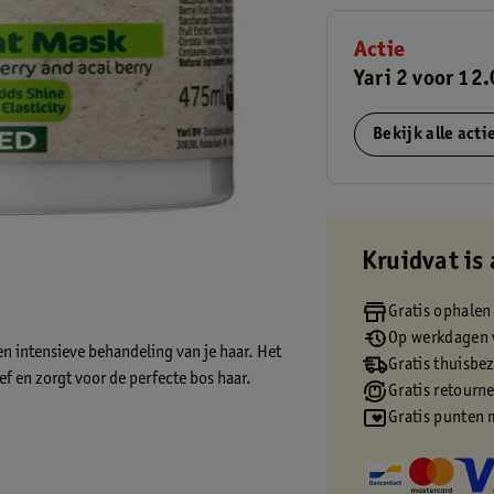
Actie
Yari 2 voor 12
Bekijk alle act
Kruidvat is 
Gratis ophalen
Op werkdagen v
en intensieve behandeling van je haar. Het
Gratis thuisbe
f en zorgt voor de perfecte bos haar.
Gratis retourn
Gratis punten 