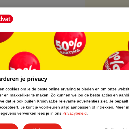
core.
rderen je privacy
ken cookies om je de beste online ervaring te bieden en om onze websi
er en makkelijker te maken.
Zo kunnen we jou de beste acties en aanb
e dat je ook buiten Kruidvat.be relevante advertenties ziet.
Je bepaalt
accepteert.
Je kunt je voorkeuren altijd aanpassen of intrekken.
Meer in
gegevens verwerken lees je in ons
Privacybeleid
.