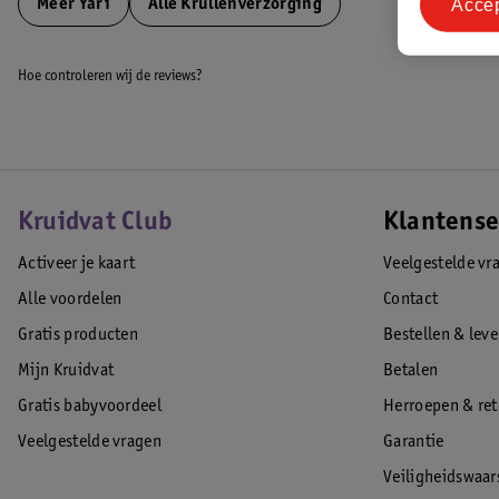
Acce
Meer
Yari
Alle Krullenverzorging
Hoe controleren wij de reviews?
Kruidvat Club
Klantense
Activeer je kaart
Veelgestelde vr
Alle voordelen
Contact
Gratis producten
Bestellen & lev
Mijn Kruidvat
Betalen
Gratis babyvoordeel
Herroepen & re
Veelgestelde vragen
Garantie
Veiligheidswaa