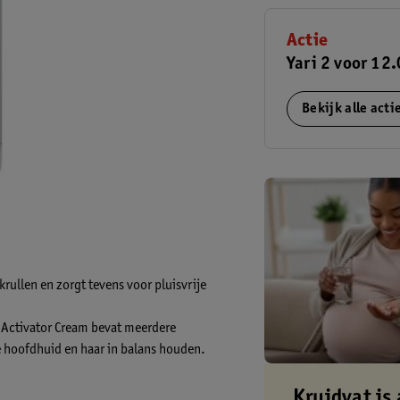
Actie
Yari 2 voor 12
Bekijk alle act
 krullen en zorgt tevens voor pluisvrije
e-Activator Cream bevat meerdere
e hoofdhuid en haar in balans houden.
Kruidvat is 