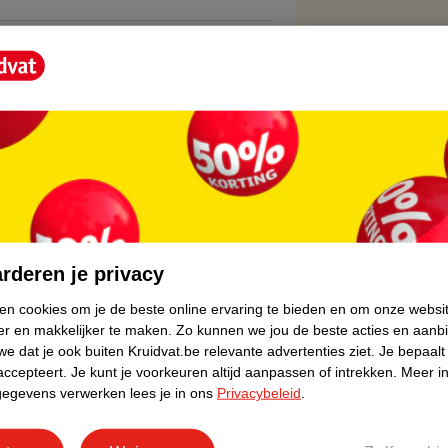
uur een stimulerende invloed op haargroei.
core.
rderen je privacy
ken cookies om je de beste online ervaring te bieden en om onze websi
er en makkelijker te maken.
Zo kunnen we jou de beste acties en aanb
e dat je ook buiten Kruidvat.be relevante advertenties ziet.
Je bepaalt
accepteert.
Je kunt je voorkeuren altijd aanpassen of intrekken.
Meer in
gegevens verwerken lees je in ons
Privacybeleid
.