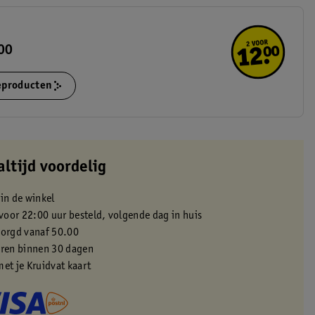
.00
ieproducten
altijd voordelig
 in de winkel
oor 22:00 uur besteld, volgende dag in huis
zorgd vanaf 50.00
eren binnen 30 dagen
met je Kruidvat kaart