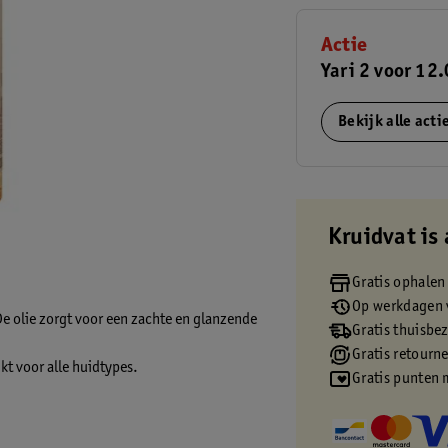
Actie
Yari 2 voor 12
Bekijk alle act
Kruidvat is 
Gratis ophalen
Op werkdagen v
De olie zorgt voor een zachte en glanzende
Gratis thuisbe
Gratis retourn
ikt voor alle huidtypes.
Gratis punten 