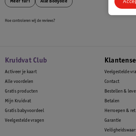
Acce
Meer
Yari
Alle Bodyolie
Hoe controleren wij de reviews?
Kruidvat Club
Klantense
Activeer je kaart
Veelgestelde vr
Alle voordelen
Contact
Gratis producten
Bestellen & lev
Mijn Kruidvat
Betalen
Gratis babyvoordeel
Herroepen & re
Veelgestelde vragen
Garantie
Veiligheidswaa