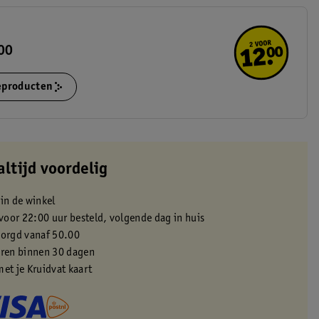
.00
ieproducten
altijd voordelig
 in de winkel
oor 22:00 uur besteld, volgende dag in huis
zorgd vanaf 50.00
eren binnen 30 dagen
met je Kruidvat kaart