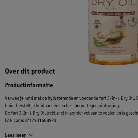
Over dit product
Productinformatie
Verwen je huid met de hydraterende en voedende Yari 3-In-1 Dry Oil. 
huid, herstelt je huidbarrière en beschermt tegen uitdroging.
De Yari 3-In-1 Dry Oil trekt snel in zonder vet aan te voelen en is gesch
EAN code:8717931608923
Lees meer