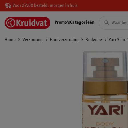
Voor 22:00 besteld, morgen in huis
Promo's
Categorieën
Home
Verzorging
Huidverzorging
Bodyolie
Yari 3-In-