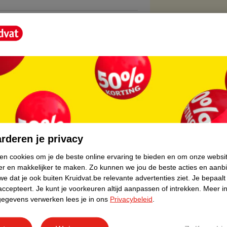
core.
rderen je privacy
ken cookies om je de beste online ervaring te bieden en om onze websi
er en makkelijker te maken.
Zo kunnen we jou de beste acties en aanb
e dat je ook buiten Kruidvat.be relevante advertenties ziet.
Je bepaalt
accepteert.
Je kunt je voorkeuren altijd aanpassen of intrekken.
Meer in
gegevens verwerken lees je in ons
Privacybeleid
.