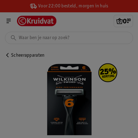
Voor 22:00 besteld, morgen in huis
0
.
00
Scheerapparaten