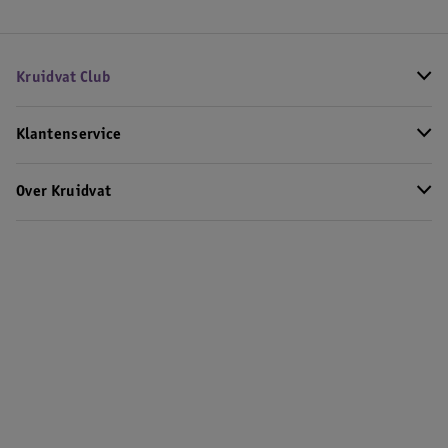
Kruidvat Club
Klantenservice
Over Kruidvat