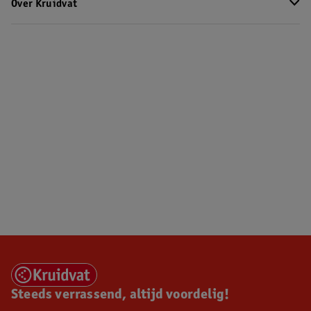
Over Kruidvat
Steeds verrassend, altijd voordelig!