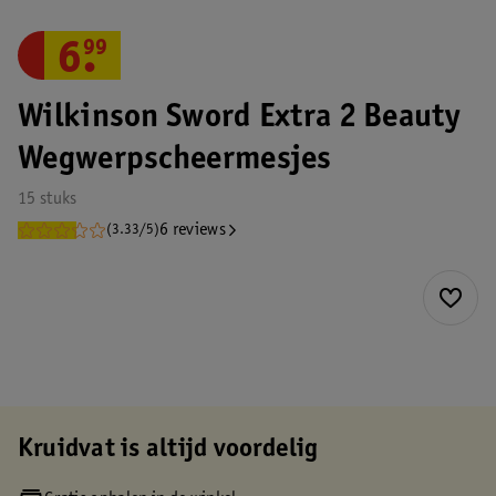
6
.
99
Wilkinson Sword Extra 2 Beauty
Wegwerpscheermesjes
15 stuks
6 reviews
(3.33/5)
Kruidvat is altijd voordelig