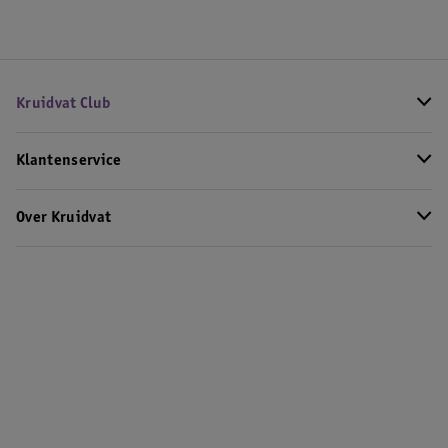
Kruidvat Club
Klantenservice
Over Kruidvat