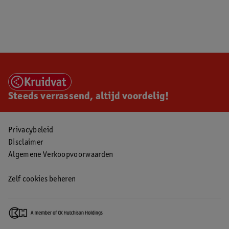
Steeds verrassend, altijd voordelig!
Privacybeleid
Disclaimer
Algemene Verkoopvoorwaarden
Zelf cookies beheren