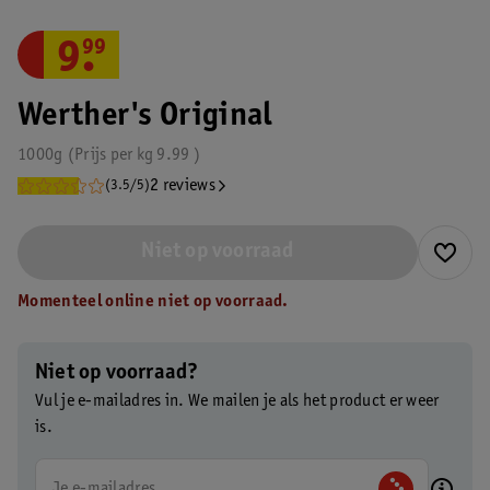
9
.
99
Werther's Original
1000g
Prijs per
kg
9.99
2 reviews
(3.5/5)
Niet op voorraad
Momenteel online niet op voorraad.
Niet op voorraad?
Vul je e-mailadres in. We mailen je als het product er weer
is.
Je e-mailadres