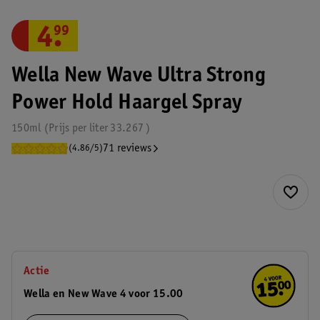
4
.
99
Wella New Wave Ultra Strong
Power Hold Haargel Spray
150ml
Prijs per
liter
33.267
71 reviews
(4.86/5)
Actie
Wella en New Wave 4 voor 15.00