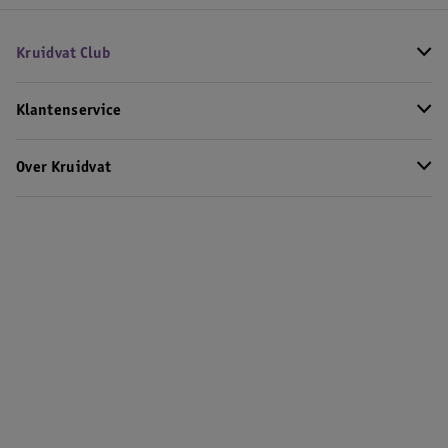
Kruidvat Club
Klantenservice
Over Kruidvat