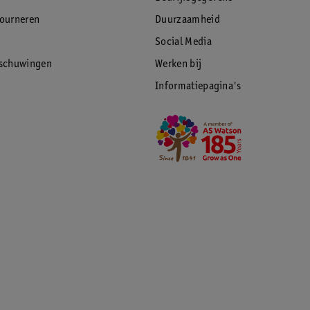
tourneren
Duurzaamheid
Social Media
rschuwingen
Werken bij
Informatiepagina's