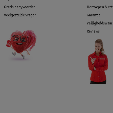
Gratis babyvoordeel
Herroepen & re
Veelgestelde vragen
Garantie
Veiligheidswaa
Reviews