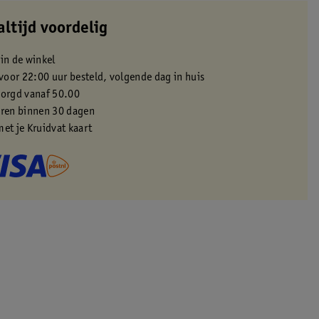
altijd voordelig
 in de winkel
oor 22:00 uur besteld, volgende dag in huis
zorgd vanaf 50.00
eren binnen 30 dagen
met je Kruidvat kaart