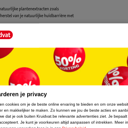
natuurlijke plantenextracten zoals
herstel van je natuurlijke huidbarrière met
ebruikt.
core.
rderen je privacy
ken cookies om je de beste online ervaring te bieden en om onze websi
er en makkelijker te maken.
Zo kunnen we jou de beste acties en aanb
e dat je ook buiten Kruidvat.be relevante advertenties ziet.
Je bepaalt
accepteert.
Je kunt je voorkeuren altijd aanpassen of intrekken.
Meer in