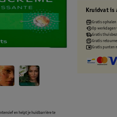
Kruidvat is 
Gratis ophalen
Op werkdagen v
Gratis thuisbe
Gratis retourn
Gratis punten 
ensief en helpt je huidbarrière te