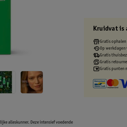
Kruidvat is 
Gratis ophalen
Op werkdagen v
Gratis thuisbe
Gratis retourn
Gratis punten 
ijke alleskunner. Deze intensief voedende