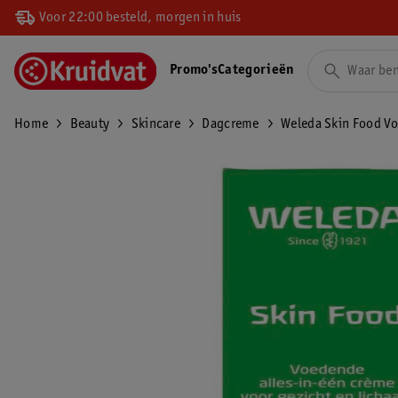
Voor 22:00 besteld, morgen in huis
Promo's
Categorieën
Home
Beauty
Skincare
Dagcreme
Weleda Skin Food Vo