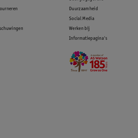
tourneren
Duurzaamheid
Social Media
rschuwingen
Werken bij
Informatiepagina's