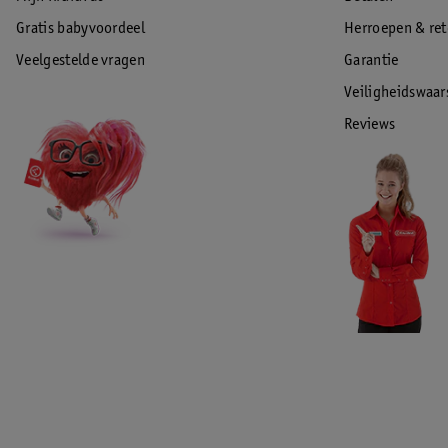
Gratis babyvoordeel
Herroepen & re
Veelgestelde vragen
Garantie
Veiligheidswaa
Reviews