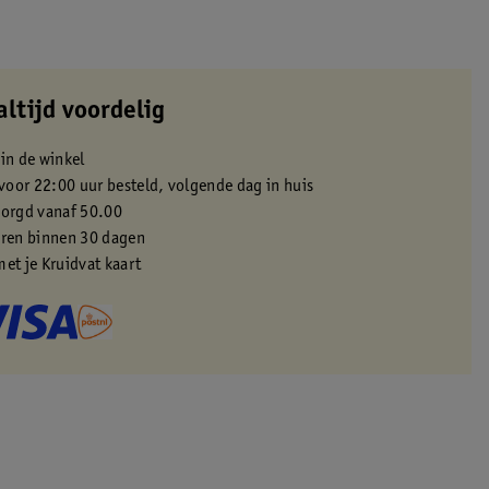
altijd voordelig
 in de winkel
oor 22:00 uur besteld, volgende dag in huis
zorgd vanaf 50.00
eren binnen 30 dagen
met je Kruidvat kaart