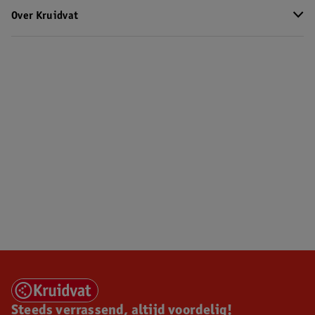
Over Kruidvat
Steeds verrassend, altijd voordelig!