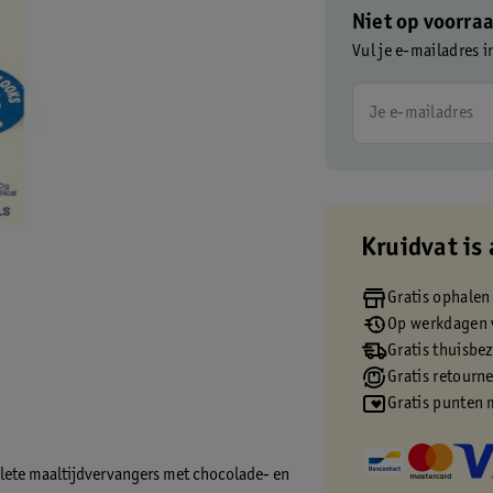
Niet op voorra
Vul je e-mailadres i
Je e-mailadres
Kruidvat is 
Gratis ophalen
Op werkdagen v
Gratis thuisbe
Gratis retourn
Gratis punten 
lete maaltijdvervangers met chocolade- en