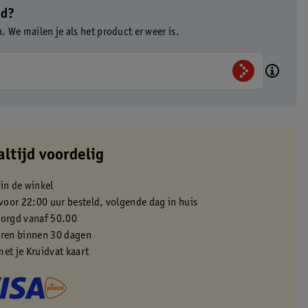
ad?
n. We mailen je als het product er weer is.
altijd voordelig
 in de winkel
oor 22:00 uur besteld, volgende dag in huis
zorgd vanaf 50.00
eren binnen 30 dagen
met je Kruidvat kaart