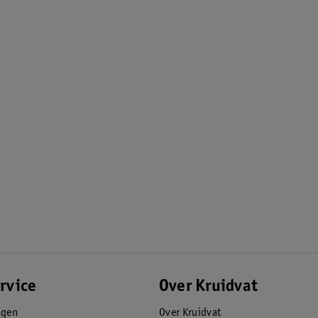
rvice
Over Kruidvat
agen
Over Kruidvat