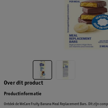
Over dit product
Productinformatie
Ontdek de WeCare Fruity Banana Meal Replacement Bars. Dit zijn comp