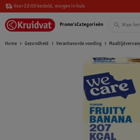
Voor 22:00 besteld, morgen in huis
Promo's
Categorieën
Home
Gezondheid
Verantwoorde voeding
Maaltijdvervan