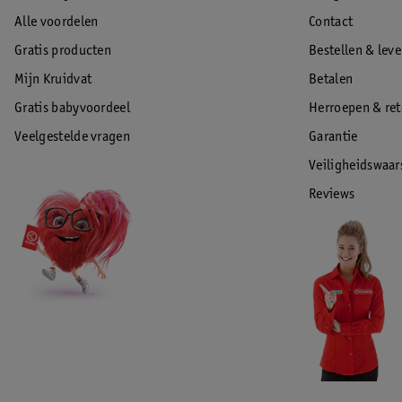
Alle voordelen
Contact
Gratis producten
Bestellen & lev
Mijn Kruidvat
Betalen
Gratis babyvoordeel
Herroepen & re
Veelgestelde vragen
Garantie
Veiligheidswaa
Reviews