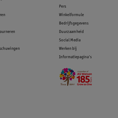
Pers
eren
Winkelformule
Bedrijfsgegevens
tourneren
Duurzaamheid
Social Media
rschuwingen
Werken bij
Informatiepagina's