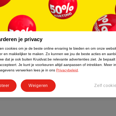
rderen je privacy
ken cookies om je de beste online ervaring te bieden en om onze websi
er en makkelijker te maken.
Zo kunnen we jou de beste acties en aanb
e dat je ook buiten Kruidvat.be relevante advertenties ziet.
Je bepaalt
accepteert.
Je kunt je voorkeuren altijd aanpassen of intrekken.
Meer in
gegevens verwerken lees je in ons
Privacybeleid
.
pteer
Weigeren
Zelf cooki