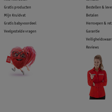
Gratis producten
Bestellen & lev
Mijn Kruidvat
Betalen
Gratis babyvoordeel
Herroepen & re
Veelgestelde vragen
Garantie
Veiligheidswaa
Reviews