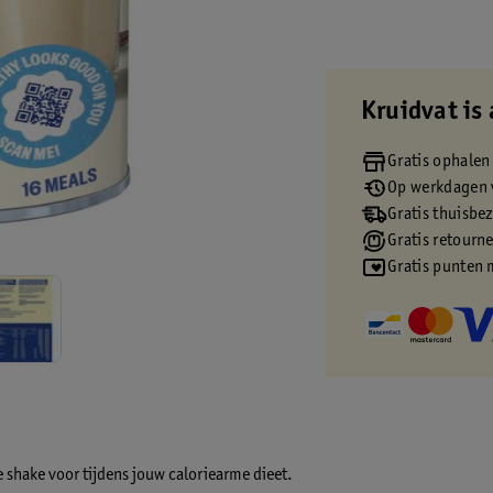
Kruidvat is 
Gratis ophalen
Op werkdagen v
Gratis thuisbe
Gratis retourn
Gratis punten 
 shake voor tijdens jouw caloriearme dieet.