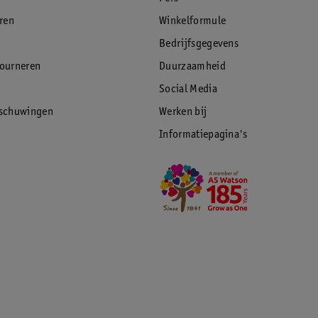
eren
Winkelformule
Bedrijfsgegevens
tourneren
Duurzaamheid
Social Media
rschuwingen
Werken bij
Informatiepagina's