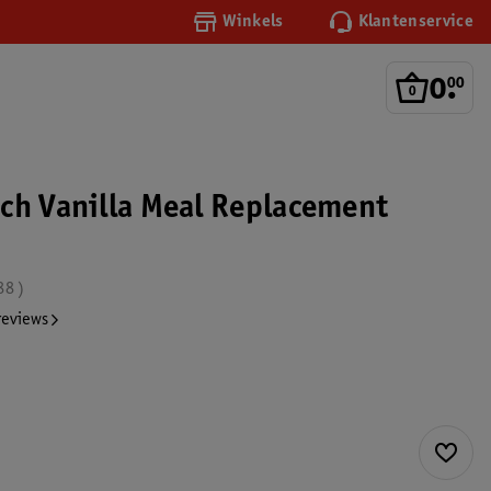
Winkels
Klantenservice
0
.
00
ch Vanilla Meal Replacement
88
reviews