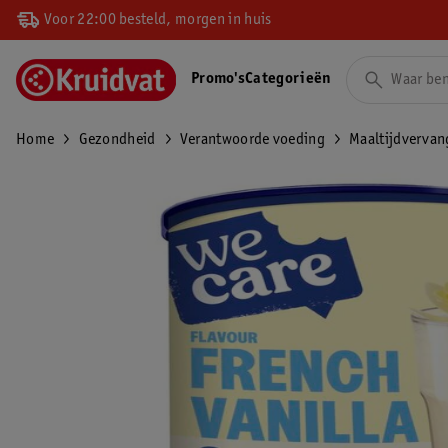
Voor 22:00 besteld, morgen in huis
Promo's
Categorieën
Home
Gezondheid
Verantwoorde voeding
Maaltijdvervan