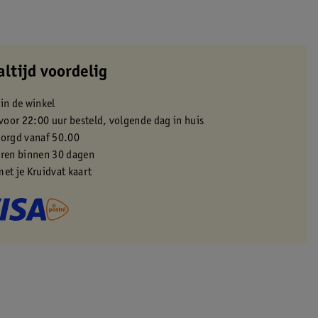
altijd voordelig
 in de winkel
oor 22:00 uur besteld, volgende dag in huis
zorgd vanaf 50.00
eren binnen 30 dagen
met je Kruidvat kaart