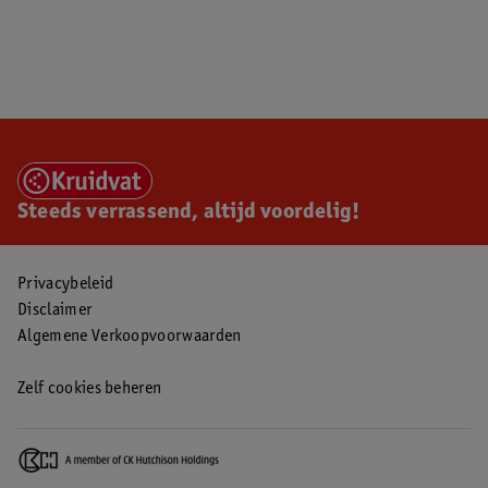
Steeds verrassend, altijd voordelig!
Privacybeleid
Disclaimer
Algemene Verkoopvoorwaarden
Zelf cookies beheren