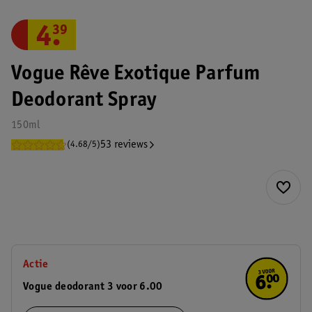
4
.
39
Vogue Rêve Exotique Parfum
Deodorant Spray
150ml
53 reviews
(4.68/5)
Actie
Vogue deodorant 3 voor 6.00