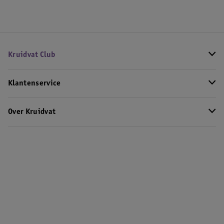
Kruidvat Club
Klantenservice
Over Kruidvat