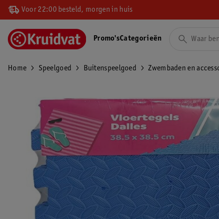
Voor 22:00 besteld, morgen in huis
Promo's
Categorieën
Home
Speelgoed
Buitenspeelgoed
Zwembaden en accesso