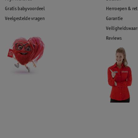
Gratis babyvoordeel
Herroepen & re
Veelgestelde vragen
Garantie
Veiligheidswaa
Reviews