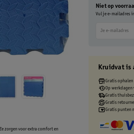
Niet op voorra
Vul je e-mailadres i
Je e-mailadres
Kruidvat is 
Gratis ophalen
Op werkdagen v
Gratis thuisbe
Gratis retourn
Gratis punten 
Ze zorgen voor extra comfort en