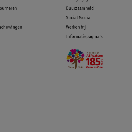
tourneren
Duurzaamheid
Social Media
rschuwingen
Werken bij
Informatiepagina's