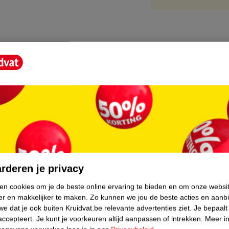
core.
rderen je privacy
ken cookies om je de beste online ervaring te bieden en om onze websi
er en makkelijker te maken.
Zo kunnen we jou de beste acties en aanb
e dat je ook buiten Kruidvat.be relevante advertenties ziet.
Je bepaalt
accepteert.
Je kunt je voorkeuren altijd aanpassen of intrekken.
Meer in