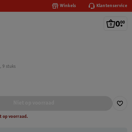
Winkels
Klantenservice
0
.
00
 9 stuks
Niet op voorraad
t op voorraad.