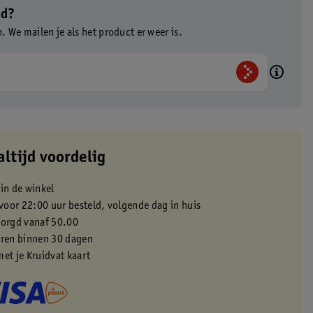
ad?
n. We mailen je als het product er weer is.
altijd voordelig
 in de winkel
oor 22:00 uur besteld, volgende dag in huis
zorgd vanaf 50.00
eren binnen 30 dagen
met je Kruidvat kaart