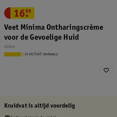
16
.
99
Veet Minima Ontharingscrème
voor de Gevoelige Huid
400ml
47 reviews
(4.02/5)
Kruidvat is altijd voordelig