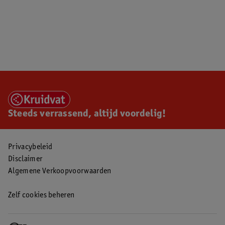
Steeds verrassend, altijd voordelig!
Privacybeleid
Disclaimer
Algemene Verkoopvoorwaarden
Zelf cookies beheren