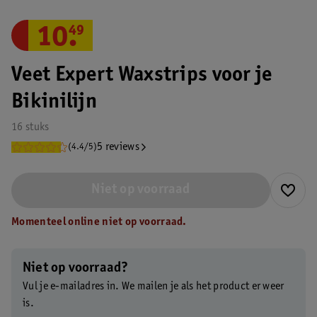
10
.
49
Veet Expert Waxstrips voor je
Bikinilijn
16 stuks
5 reviews
(4.4/5)
Niet op voorraad
Momenteel online niet op voorraad.
Niet op voorraad?
Vul je e-mailadres in. We mailen je als het product er weer
is.