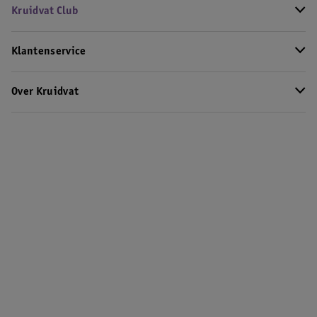
Kruidvat Club
Klantenservice
Over Kruidvat