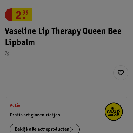
2
.
99
Vaseline Lip Therapy Queen Bee
Lipbalm
7g
Actie
Gratis set glazen rietjes
Bekijk alle actieproducten