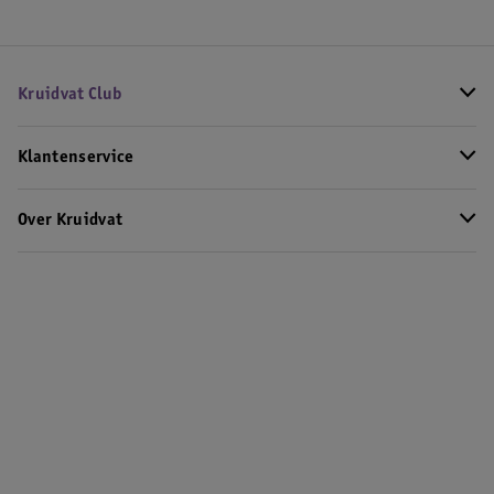
Kruidvat Club
Klantenservice
Over Kruidvat