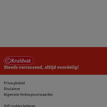
Steeds verrassend, altijd voordelig!
Privacybeleid
Disclaimer
Algemene Verkoopvoorwaarden
Zelf cookies beheren