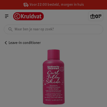
Voor 22:00 besteld, morgen in huis
0
.
00
Leave-in conditioner