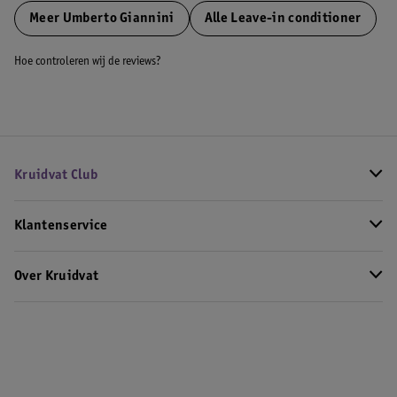
Meer
Umberto Giannini
Alle Leave-in conditioner
Hoe controleren wij de reviews?
Kruidvat Club
Klantenservice
Over Kruidvat