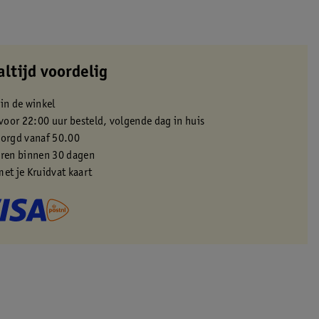
altijd voordelig
 in de winkel
oor 22:00 uur besteld, volgende dag in huis
zorgd vanaf 50.00
eren binnen 30 dagen
met je Kruidvat kaart