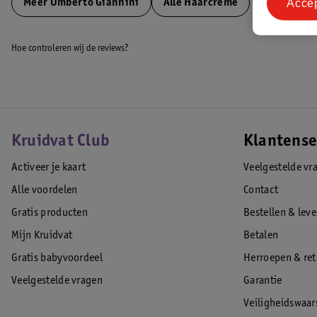
Acce
Meer
Umberto Giannini
Alle Haarcrème
Hoe controleren wij de reviews?
Kruidvat Club
Klantense
Activeer je kaart
Veelgestelde vr
Alle voordelen
Contact
Gratis producten
Bestellen & lev
Mijn Kruidvat
Betalen
Gratis babyvoordeel
Herroepen & re
Veelgestelde vragen
Garantie
Veiligheidswaa