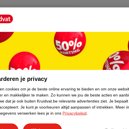
eurd, chemisch behandeld of ontspannen haar
core.
rderen je privacy
ken cookies om je de beste online ervaring te bieden en om onze websi
er en makkelijker te maken.
Zo kunnen we jou de beste acties en aanb
e dat je ook buiten Kruidvat.be relevante advertenties ziet.
Je bepaalt
accepteert.
Je kunt je voorkeuren altijd aanpassen of intrekken.
Meer in
gegevens verwerken lees je in ons
Privacybeleid
.