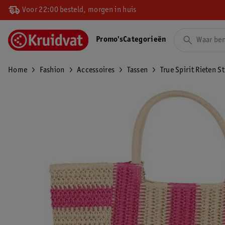
Voor 22:00 besteld, morgen in huis
Promo's
Categorieën
Home
Fashion
Accessoires
Tassen
True Spirit Rieten S