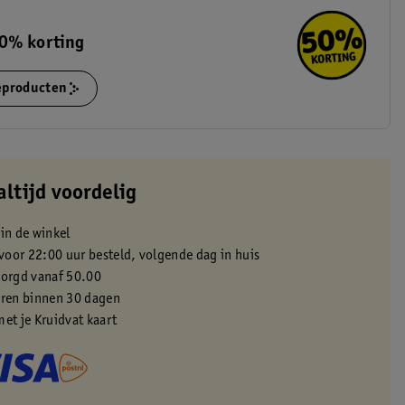
0% korting
ieproducten
altijd voordelig
 in de winkel
oor 22:00 uur besteld, volgende dag in huis
zorgd vanaf 50.00
eren binnen 30 dagen
met je Kruidvat kaart