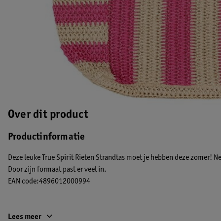
Over dit product
Productinformatie
Deze leuke True Spirit Rieten Strandtas moet je hebben deze zomer! 
Door zijn formaat past er veel in.
EAN code:4896012000994
Lees meer