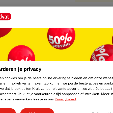
core.
rderen je privacy
ken cookies om je de beste online ervaring te bieden en om onze websi
er en makkelijker te maken.
Zo kunnen we jou de beste acties en aanb
e dat je ook buiten Kruidvat.be relevante advertenties ziet.
Je bepaalt
accepteert.
Je kunt je voorkeuren altijd aanpassen of intrekken.
Meer in
gegevens verwerken lees je in ons
Privacybeleid
.