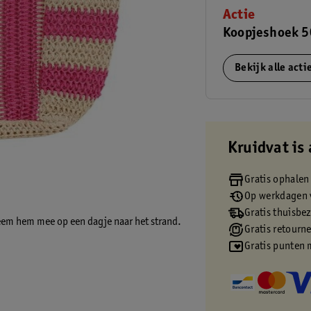
Actie
Koopjeshoek 5
Bekijk alle act
Kruidvat is 
Gratis ophalen
Op werkdagen v
Gratis thuisbe
Neem hem mee op een dagje naar het strand.
Gratis retourn
Gratis punten 