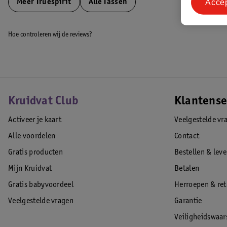
Acce
Meer
Truespirit
Alle Tassen
Hoe controleren wij de reviews?
Kruidvat Club
Klantense
Activeer je kaart
Veelgestelde vr
Alle voordelen
Contact
Gratis producten
Bestellen & lev
Mijn Kruidvat
Betalen
Gratis babyvoordeel
Herroepen & re
Veelgestelde vragen
Garantie
Veiligheidswaa