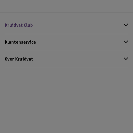
Kruidvat Club
Klantenservice
Over Kruidvat