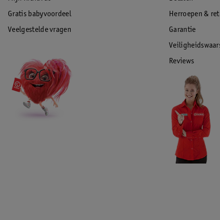
Gratis babyvoordeel
Herroepen & re
Veelgestelde vragen
Garantie
Veiligheidswaa
Reviews