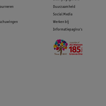
tourneren
Duurzaamheid
Social Media
rschuwingen
Werken bij
Informatiepagina's