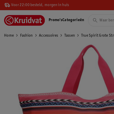
Voor 22:00 besteld, morgen in huis
Promo's
Categorieën
Home
Fashion
Accessoires
Tassen
True Spirit Grote St