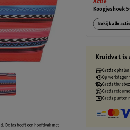
Actie
Koopjeshoek 5
Bekijk alle act
Kruidvat is 
Gratis ophalen
Op werkdagen v
Gratis thuisbe
Gratis retourn
Gratis punten 
id. De tas heeft een hoofdvak met