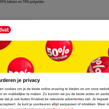
an 30% katoen en 70% polyester.
core.
rderen je privacy
ken cookies om je de beste online ervaring te bieden en om onze websi
er en makkelijker te maken.
Zo kunnen we jou de beste acties en aanb
e dat je ook buiten Kruidvat.be relevante advertenties ziet.
Je bepaalt
accepteert.
Je kunt je voorkeuren altijd aanpassen of intrekken.
Meer in