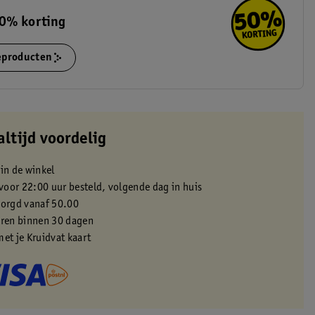
0% korting
ieproducten
altijd voordelig
 in de winkel
oor 22:00 uur besteld, volgende dag in huis
zorgd vanaf 50.00
eren binnen 30 dagen
met je Kruidvat kaart