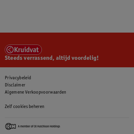
Steeds verrassend, altijd voordelig!
Privacybeleid
Disclaimer
Algemene Verkoopvoorwaarden
Zelf cookies beheren