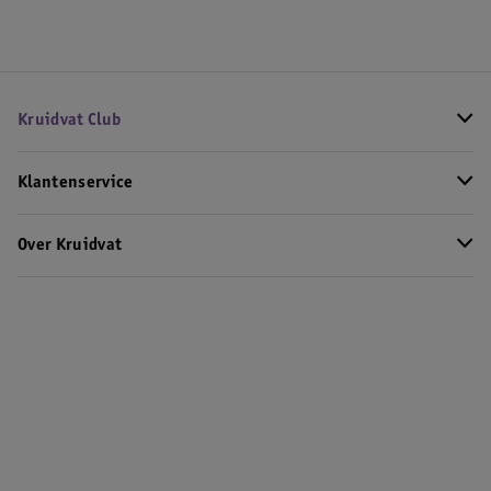
Kruidvat Club
Klantenservice
Over Kruidvat