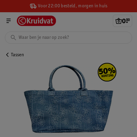
Voor 22:00 besteld, morgen in huis
0
.
00
Tassen