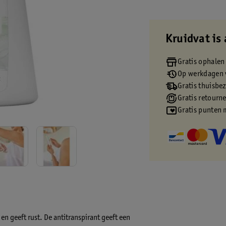
Kruidvat is 
Gratis ophalen
Op werkdagen v
Gratis thuisbe
Gratis retourn
Gratis punten 
n geeft rust. De antitranspirant geeft een