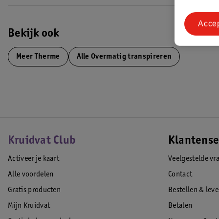
Acce
Bekijk ook
Meer
Therme
Alle Overmatig transpireren
Kruidvat Club
Klantense
Activeer je kaart
Veelgestelde vr
Alle voordelen
Contact
Gratis producten
Bestellen & lev
Mijn Kruidvat
Betalen