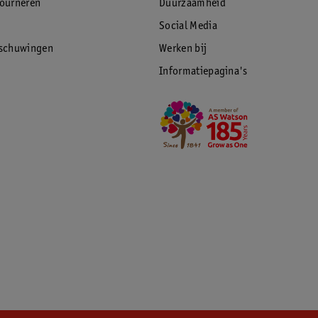
tourneren
Duurzaamheid
Social Media
rschuwingen
Werken bij
Informatiepagina's