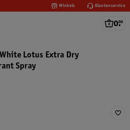
Winkels
Klantenservice
0
.
00
White Lotus Extra Dry
rant Spray