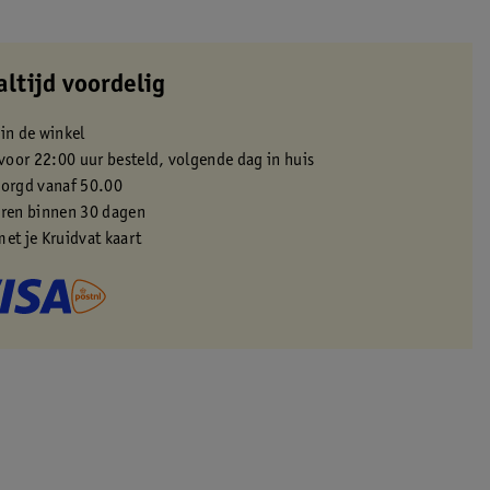
altijd voordelig
 in de winkel
oor 22:00 uur besteld, volgende dag in huis
zorgd vanaf 50.00
eren binnen 30 dagen
met je Kruidvat kaart