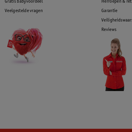
Gratis babyvoordeel
Herroepen & re
Veelgestelde vragen
Garantie
Veiligheidswaa
Reviews